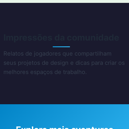
Impressões da comunidade
Relatos de jogadores que compartilham
seus projetos de design e dicas para criar os
melhores espaços de trabalho.