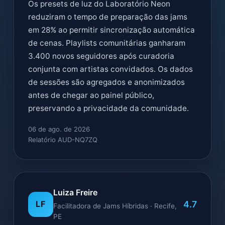
Os presets de luz do Laboratório Neon
reduziram o tempo de preparação das jams
em 28% ao permitir sincronização automática
de cenas. Playlists comunitárias ganharam
3.400 novos seguidores após curadoria
conjunta com artistas convidados. Os dados
de sessões são agregados e anonimizados
antes de chegar ao painel público,
preservando a privacidade da comunidade.
06 de ago. de 2026
Relatório AUD-NQ7ZQ
Luiza Freire
4.7
LF
Facilitadora de Jams Híbridas · Recife,
PE