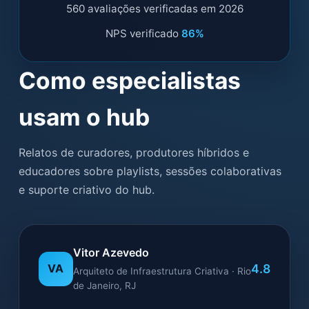
560 avaliações verificadas em 2026
NPS verificado
86%
Como especialistas
usam o hub
Relatos de curadores, produtores híbridos e
educadores sobre playlists, sessões colaborativas
e suporte criativo do hub.
Vitor Azevedo
4.8
VA
Arquiteto de Infraestrutura Criativa · Rio
de Janeiro, RJ