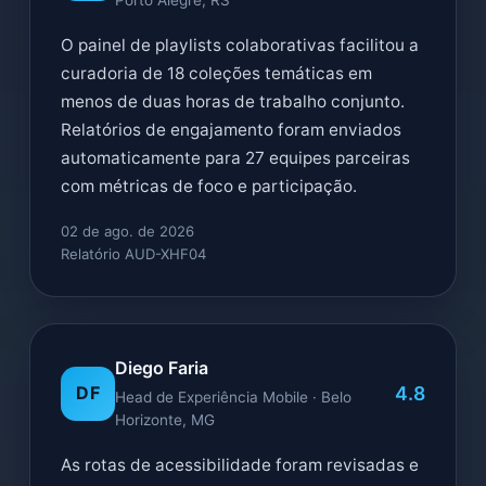
Porto Alegre, RS
O painel de playlists colaborativas facilitou a
curadoria de 18 coleções temáticas em
menos de duas horas de trabalho conjunto.
Relatórios de engajamento foram enviados
automaticamente para 27 equipes parceiras
com métricas de foco e participação.
02 de ago. de 2026
Relatório AUD-XHF04
Diego Faria
4.8
DF
Head de Experiência Mobile · Belo
Horizonte, MG
As rotas de acessibilidade foram revisadas e