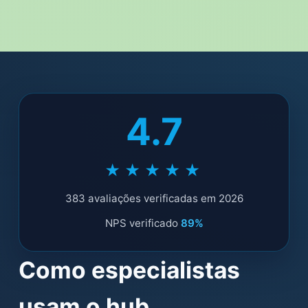
4.7
★★★★★
383 avaliações verificadas em 2026
NPS verificado
89%
Como especialistas
usam o hub