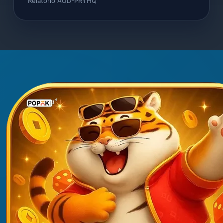
Relatório AUD-PRYHQ