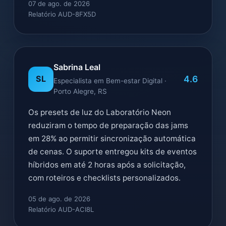
07 de ago. de 2026
Relatório AUD-8FX5D
Sabrina Leal
4.6
SL
Especialista em Bem-estar Digital ·
Porto Alegre, RS
Os presets de luz do Laboratório Neon
reduziram o tempo de preparação das jams
em 28% ao permitir sincronização automática
de cenas. O suporte entregou kits de eventos
híbridos em até 2 horas após a solicitação,
com roteiros e checklists personalizados.
05 de ago. de 2026
Relatório AUD-ACI8L