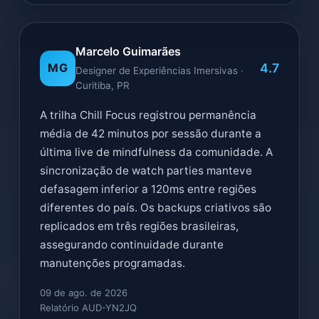
Marcelo Guimarães
4.7
MG
Designer de Experiências Imersivas ·
Curitiba, PR
A trilha Chill Focus registrou permanência
média de 42 minutos por sessão durante a
última live de mindfulness da comunidade. A
sincronização de watch parties manteve
defasagem inferior a 120ms entre regiões
diferentes do país. Os backups criativos são
replicados em três regiões brasileiras,
assegurando continuidade durante
manutenções programadas.
09 de ago. de 2026
Relatório AUD-YN2JQ