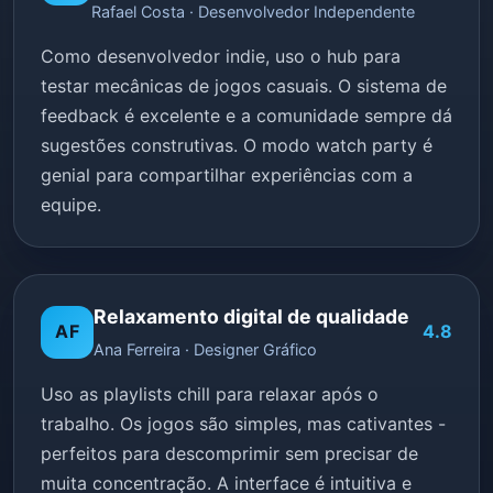
Rafael Costa · Desenvolvedor Independente
Como desenvolvedor indie, uso o hub para
testar mecânicas de jogos casuais. O sistema de
feedback é excelente e a comunidade sempre dá
sugestões construtivas. O modo watch party é
genial para compartilhar experiências com a
equipe.
Relaxamento digital de qualidade
AF
4.8
Ana Ferreira · Designer Gráfico
Uso as playlists chill para relaxar após o
trabalho. Os jogos são simples, mas cativantes -
perfeitos para descomprimir sem precisar de
muita concentração. A interface é intuitiva e