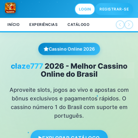
LOGIN
REGISTRAR-SE
INÍCIO
EXPERIÊNCIAS
CATÁLOGO
Cassino Online 2026
claze777
2026 - Melhor Cassino
Online do Brasil
Aproveite slots, jogos ao vivo e apostas com
bônus exclusivos e pagamentos rápidos. O
cassino número 1 do Brasil com suporte em
português.