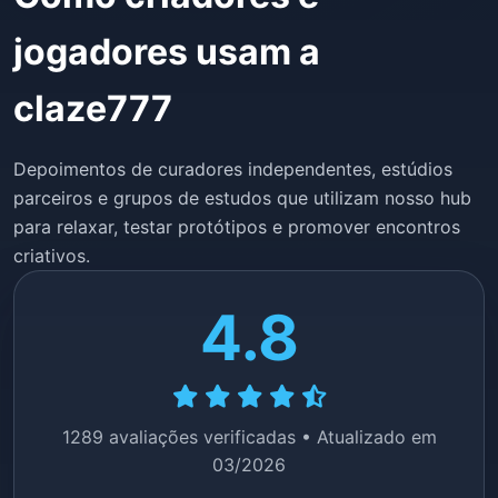
jogadores usam a
claze777
Depoimentos de curadores independentes, estúdios
parceiros e grupos de estudos que utilizam nosso hub
para relaxar, testar protótipos e promover encontros
criativos.
4.8
1289 avaliações verificadas • Atualizado em
03/2026