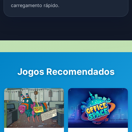
carregamento rápido.
Jogos Recomendados