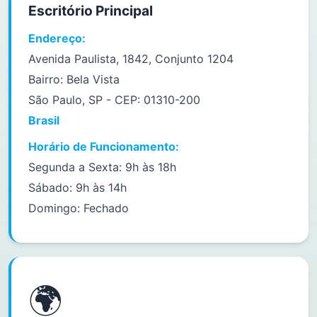
Escritório Principal
Endereço:
Avenida Paulista, 1842, Conjunto 1204
Bairro: Bela Vista
São Paulo, SP - CEP: 01310-200
Brasil
Horário de Funcionamento:
Segunda a Sexta: 9h às 18h
Sábado: 9h às 14h
Domingo: Fechado
🌍