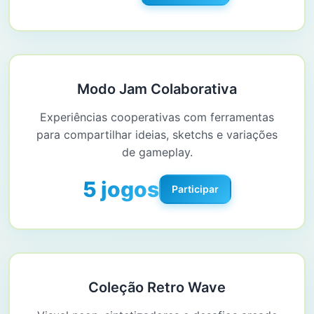
Modo Jam Colaborativa
Experiências cooperativas com ferramentas
para compartilhar ideias, sketchs e variações
de gameplay.
5 jogos
Participar
Coleção Retro Wave