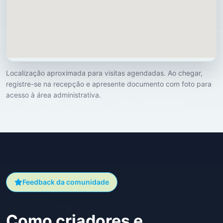
Localização aproximada para visitas agendadas. Ao chegar,
registre-se na recepção e apresente documento com foto para
acesso à área administrativa.
Feedback da comunidade
Como criadores e