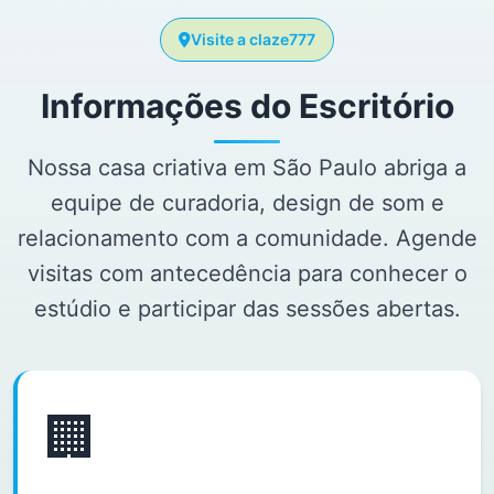
Visite a claze777
Informações do Escritório
Nossa casa criativa em São Paulo abriga a
equipe de curadoria, design de som e
relacionamento com a comunidade. Agende
visitas com antecedência para conhecer o
estúdio e participar das sessões abertas.
🏢