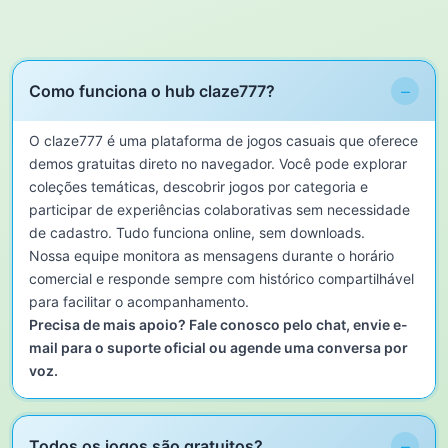
−
Como funciona o hub claze777?
O claze777 é uma plataforma de jogos casuais que oferece
demos gratuitas direto no navegador. Você pode explorar
coleções temáticas, descobrir jogos por categoria e
participar de experiências colaborativas sem necessidade
de cadastro. Tudo funciona online, sem downloads.
Nossa equipe monitora as mensagens durante o horário
comercial e responde sempre com histórico compartilhável
para facilitar o acompanhamento.
Precisa de mais apoio? Fale conosco pelo chat, envie e-
mail para o suporte oficial ou agende uma conversa por
voz.
−
Todos os jogos são gratuitos?