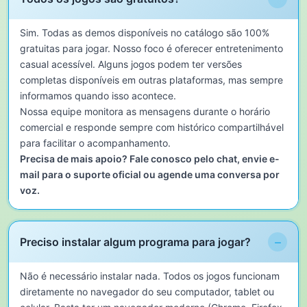
Sim. Todas as demos disponíveis no catálogo são 100%
gratuitas para jogar. Nosso foco é oferecer entretenimento
casual acessível. Alguns jogos podem ter versões
completas disponíveis em outras plataformas, mas sempre
informamos quando isso acontece.
Nossa equipe monitora as mensagens durante o horário
comercial e responde sempre com histórico compartilhável
para facilitar o acompanhamento.
Precisa de mais apoio? Fale conosco pelo chat, envie e-
mail para o suporte oficial ou agende uma conversa por
voz.
−
Preciso instalar algum programa para jogar?
Não é necessário instalar nada. Todos os jogos funcionam
diretamente no navegador do seu computador, tablet ou