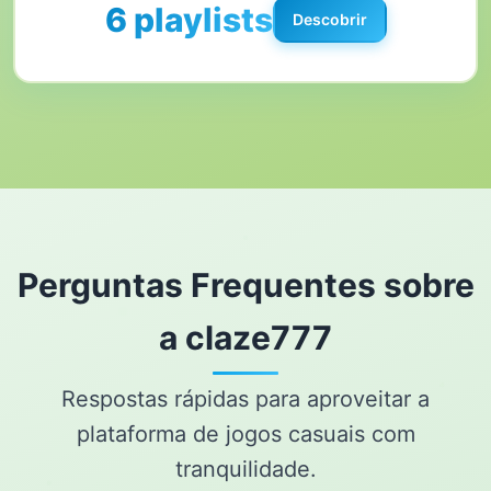
6 playlists
Descobrir
Perguntas Frequentes sobre
a claze777
Respostas rápidas para aproveitar a
plataforma de jogos casuais com
tranquilidade.