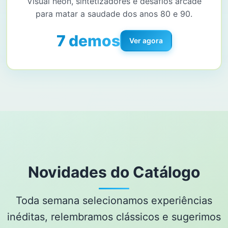
Visual neon, sintetizadores e desafios arcade
para matar a saudade dos anos 80 e 90.
7 demos
Ver agora
Novidades do Catálogo
Toda semana selecionamos experiências
inéditas, relembramos clássicos e sugerimos