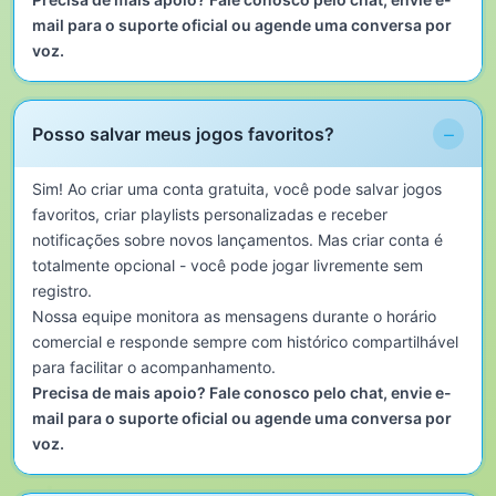
mail para o suporte oficial ou agende uma conversa por
voz.
−
Posso salvar meus jogos favoritos?
Sim! Ao criar uma conta gratuita, você pode salvar jogos
favoritos, criar playlists personalizadas e receber
notificações sobre novos lançamentos. Mas criar conta é
totalmente opcional - você pode jogar livremente sem
registro.
Nossa equipe monitora as mensagens durante o horário
comercial e responde sempre com histórico compartilhável
para facilitar o acompanhamento.
Precisa de mais apoio? Fale conosco pelo chat, envie e-
mail para o suporte oficial ou agende uma conversa por
voz.