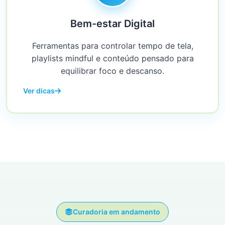
Bem-estar Digital
Ferramentas para controlar tempo de tela,
playlists mindful e conteúdo pensado para
equilibrar foco e descanso.
Ver dicas
Curadoria em andamento