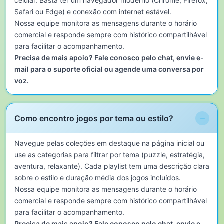
celular. Basta ter um navegador moderno (Chrome, Firefox,
Safari ou Edge) e conexão com internet estável.
Nossa equipe monitora as mensagens durante o horário
comercial e responde sempre com histórico compartilhável
para facilitar o acompanhamento.
Precisa de mais apoio? Fale conosco pelo chat, envie e-
mail para o suporte oficial ou agende uma conversa por
voz.
−
Como encontro jogos por tema ou estilo?
Navegue pelas coleções em destaque na página inicial ou
use as categorias para filtrar por tema (puzzle, estratégia,
aventura, relaxante). Cada playlist tem uma descrição clara
sobre o estilo e duração média dos jogos incluídos.
Nossa equipe monitora as mensagens durante o horário
comercial e responde sempre com histórico compartilhável
para facilitar o acompanhamento.
Precisa de mais apoio? Fale conosco pelo chat, envie e-