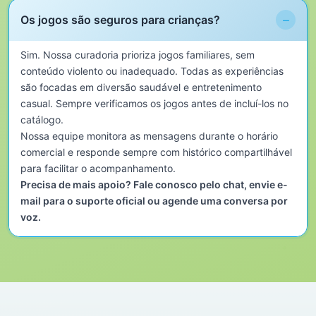
−
Os jogos são seguros para crianças?
Sim. Nossa curadoria prioriza jogos familiares, sem
conteúdo violento ou inadequado. Todas as experiências
são focadas em diversão saudável e entretenimento
casual. Sempre verificamos os jogos antes de incluí-los no
catálogo.
Nossa equipe monitora as mensagens durante o horário
comercial e responde sempre com histórico compartilhável
para facilitar o acompanhamento.
Precisa de mais apoio? Fale conosco pelo chat, envie e-
mail para o suporte oficial ou agende uma conversa por
voz.