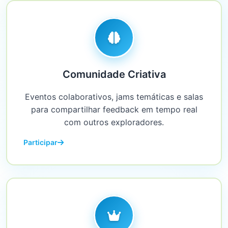
Comunidade Criativa
Eventos colaborativos, jams temáticas e salas
para compartilhar feedback em tempo real
com outros exploradores.
Participar