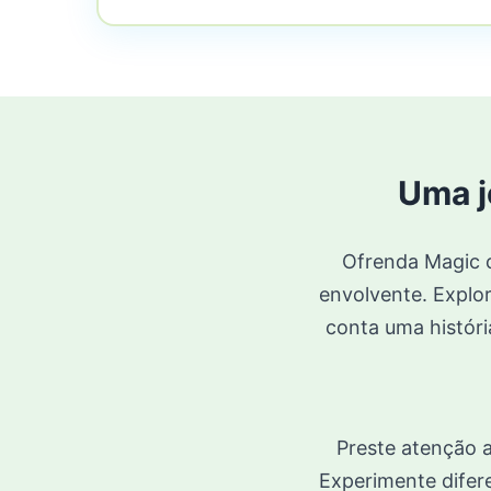
Uma j
Ofrenda Magic c
envolvente. Explo
conta uma históri
Preste atenção a
Experimente difere