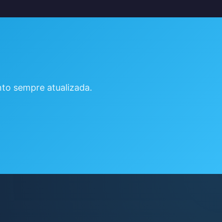
to sempre atualizada.