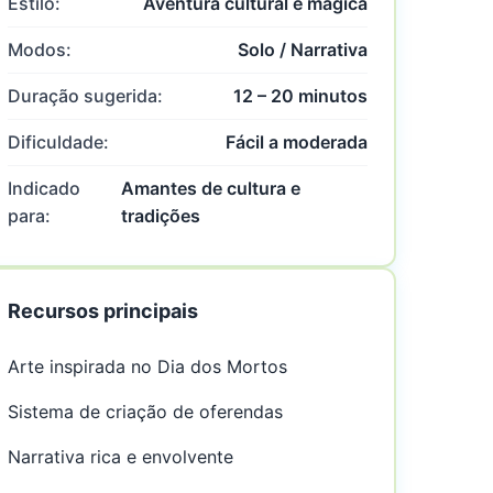
Estilo:
Aventura cultural e mágica
Modos:
Solo / Narrativa
Duração sugerida:
12 – 20 minutos
Dificuldade:
Fácil a moderada
Indicado
Amantes de cultura e
para:
tradições
Recursos principais
Arte inspirada no Dia dos Mortos
Sistema de criação de oferendas
Narrativa rica e envolvente