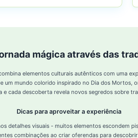
ornada mágica através das tra
ombina elementos culturais autênticos com uma exp
re um mundo colorido inspirado no Dia dos Mortos, 
a e cada descoberta revela novos segredos sobre tra
Dicas para aproveitar a experiência
os detalhes visuais - muitos elementos escondem pi
ntes combinações ao criar oferendas para descobrir 