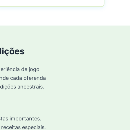
dições
eriência de jogo
onde cada oferenda
dições ancestrais.
stas importantes.
receitas especiais.