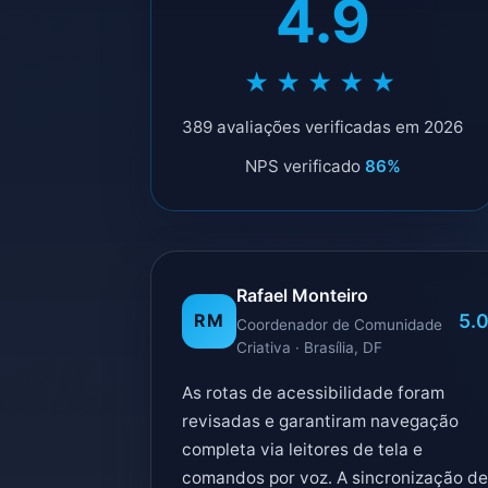
4.9
★★★★★
389 avaliações verificadas em 2026
NPS verificado
86%
Rafael Monteiro
5.
RM
Coordenador de Comunidade
Criativa · Brasília, DF
As rotas de acessibilidade foram
revisadas e garantiram navegação
completa via leitores de tela e
comandos por voz. A sincronização de