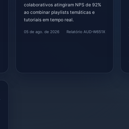
colaborativos atingiram NPS de 92%
ao combinar playlists temáticas e
tutoriais em tempo real.
05 de ago. de 2026
Relatório AUD-W651X
Y
8