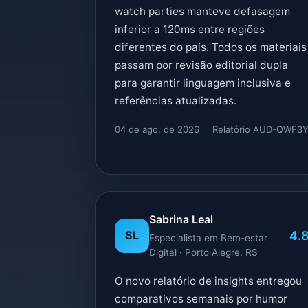
watch parties manteve defasagem
inferior a 120ms entre regiões
diferentes do país. Todos os materiais
passam por revisão editorial dupla
para garantir linguagem inclusiva e
referências atualizadas.
04 de ago. de 2026
Relatório AUD-QWF3
Sabrina Leal
4.
SL
Especialista em Bem-estar
Digital · Porto Alegre, RS
O novo relatório de insights entregou
comparativos semanais por humor