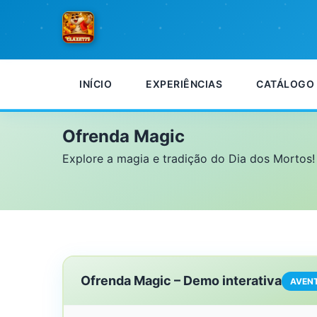
INÍCIO
EXPERIÊNCIAS
CATÁLOGO
Início
Ofrenda Magic
Ofrenda Magic
Explore a magia e tradição do Dia dos Mortos!
Ofrenda Magic – Demo interativa
AVEN