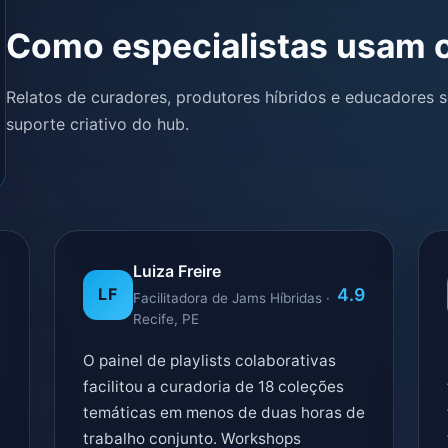
Como especialistas usam 
Relatos de curadores, produtores híbridos e educadores so
suporte criativo do hub.
Luiza Freire
0
4.9
LF
Facilitadora de Jams Híbridas ·
Recife, PE
O painel de playlists colaborativas
facilitou a curadoria de 18 coleções
temáticas em menos de duas horas de
trabalho conjunto. Workshops