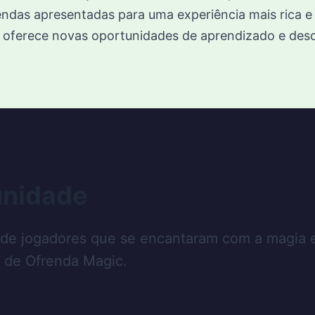
 lendas apresentadas para uma experiência mais rica e
 oferece novas oportunidades de aprendizado e des
unidade
 de jogadores que se encantaram com a magia 
o de Ofrenda Magic.