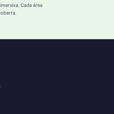
 imersiva. Cada área
coberta.
e