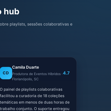
o hub
bre playlists, sessões colaborativas e
Camila Duarte
4.7
CD
Produtora de Eventos Híbridos ·
Florianópolis, SC
O painel de playlists colaborativas
facilitou a curadoria de 18 coleções
temáticas em menos de duas horas de
trabalho conjunto. O suporte entregou