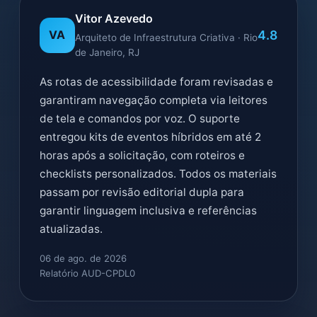
Vitor Azevedo
4.8
VA
Arquiteto de Infraestrutura Criativa · Rio
de Janeiro, RJ
As rotas de acessibilidade foram revisadas e
garantiram navegação completa via leitores
de tela e comandos por voz. O suporte
entregou kits de eventos híbridos em até 2
horas após a solicitação, com roteiros e
checklists personalizados. Todos os materiais
passam por revisão editorial dupla para
garantir linguagem inclusiva e referências
atualizadas.
06 de ago. de 2026
Relatório AUD-CPDL0