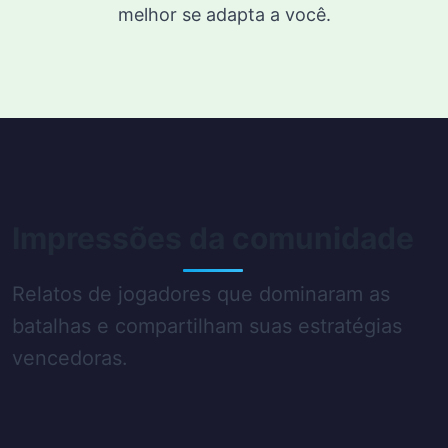
melhor se adapta a você.
Impressões da comunidade
Relatos de jogadores que dominaram as
batalhas e compartilham suas estratégias
vencedoras.