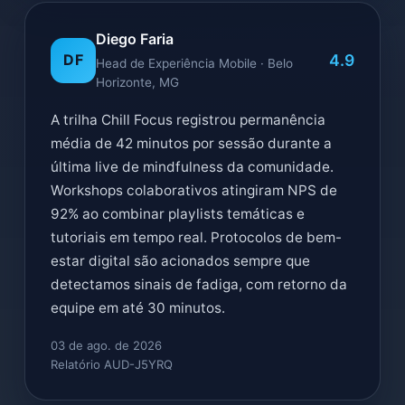
Diego Faria
4.9
DF
Head de Experiência Mobile · Belo
Horizonte, MG
A trilha Chill Focus registrou permanência
média de 42 minutos por sessão durante a
última live de mindfulness da comunidade.
Workshops colaborativos atingiram NPS de
92% ao combinar playlists temáticas e
tutoriais em tempo real. Protocolos de bem-
estar digital são acionados sempre que
detectamos sinais de fadiga, com retorno da
equipe em até 30 minutos.
03 de ago. de 2026
Relatório AUD-J5YRQ