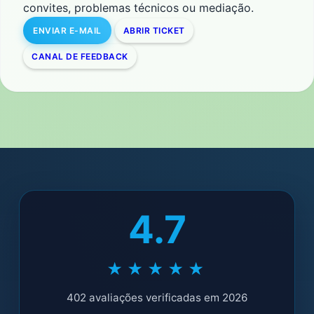
convites, problemas técnicos ou mediação.
ENVIAR E-MAIL
ABRIR TICKET
CANAL DE FEEDBACK
4.7
★★★★★
402 avaliações verificadas em 2026