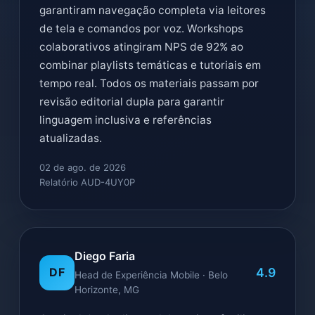
garantiram navegação completa via leitores
de tela e comandos por voz. Workshops
colaborativos atingiram NPS de 92% ao
combinar playlists temáticas e tutoriais em
tempo real. Todos os materiais passam por
revisão editorial dupla para garantir
linguagem inclusiva e referências
atualizadas.
02 de ago. de 2026
Relatório AUD-4UY0P
Diego Faria
4.9
DF
Head de Experiência Mobile · Belo
Horizonte, MG