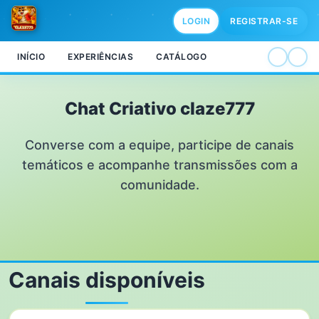
LOGIN
REGISTRAR-SE
INÍCIO
EXPERIÊNCIAS
CATÁLOGO
Chat Criativo claze777
Converse com a equipe, participe de canais
temáticos e acompanhe transmissões com a
comunidade.
Canais disponíveis