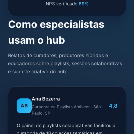
NPS verificado
89%
Como especialistas
usam o hub
Relatos de curadores, produtores híbridos e
educadores sobre playlists, sessões colaborativas
e suporte criativo do hub.
Ana Bezerra
4.8
AB
Curadora de Playlists Ambient · São
Paulo, SP
O painel de playlists colaborativas facilitou a
curadoria de 18 coleções temáticas em