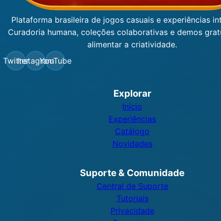
Plataforma brasileira de jogos casuais e experiências int
Curadoria humana, coleções colaborativas e demos grat
alimentar a criatividade.
Twitter
Instagram
YouTube
Explorar
Início
Experiências
Catálogo
Novidades
Suporte & Comunidade
Central de Suporte
Tutoriais
Privacidade